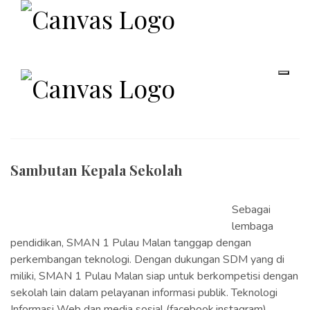
Sambutan Kepala Sekolah
Sebagai
lembaga
pendidikan, SMAN 1 Pulau Malan tanggap dengan
perkembangan teknologi. Dengan dukungan SDM yang di
miliki, SMAN 1 Pulau Malan siap untuk berkompetisi dengan
sekolah lain dalam pelayanan informasi publik. Teknologi
Informasi Web dan media sosial (facebook,instagram),