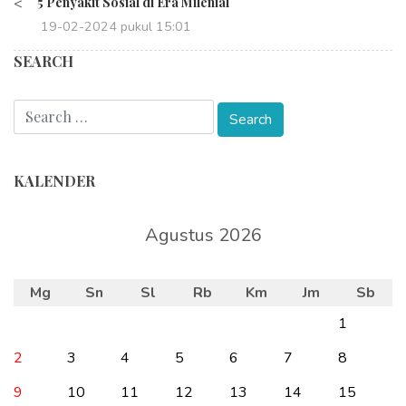
<
5 Penyakit Sosial di Era Milenial
19-02-2024 pukul 15:01
SEARCH
KALENDER
Agustus 2026
Mg
Sn
Sl
Rb
Km
Jm
Sb
1
2
3
4
5
6
7
8
9
10
11
12
13
14
15